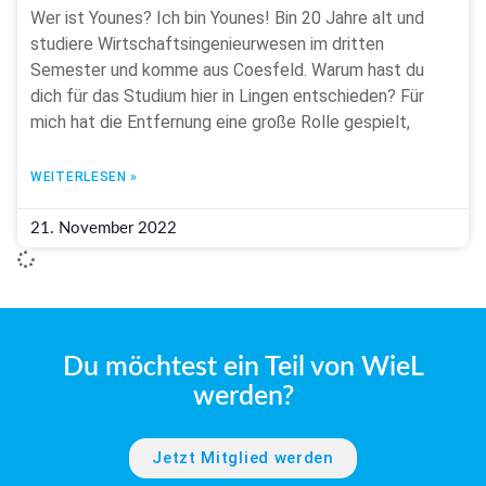
Wer ist Younes? Ich bin Younes! Bin 20 Jahre alt und
studiere Wirtschaftsingenieurwesen im dritten
Semester und komme aus Coesfeld. Warum hast du
dich für das Studium hier in Lingen entschieden? Für
mich hat die Entfernung eine große Rolle gespielt,
WEITERLESEN »
21. November 2022
Du möchtest ein Teil von WieL
werden?
Jetzt Mitglied werden