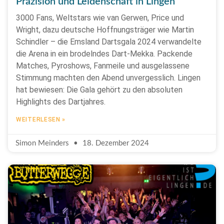
Präzision und Leidenschaft in Lingen
3000 Fans, Weltstars wie van Gerwen, Price und
Wright, dazu deutsche Hoffnungsträger wie Martin
Schindler – die Emsland Dartsgala 2024 verwandelte
die Arena in ein brodelndes Dart-Mekka. Packende
Matches, Pyroshows, Fanmeile und ausgelassene
Stimmung machten den Abend unvergesslich. Lingen
hat bewiesen: Die Gala gehört zu den absoluten
Highlights des Dartjahres.
WEITERLESEN »
Simon Meinders
18. Dezember 2024