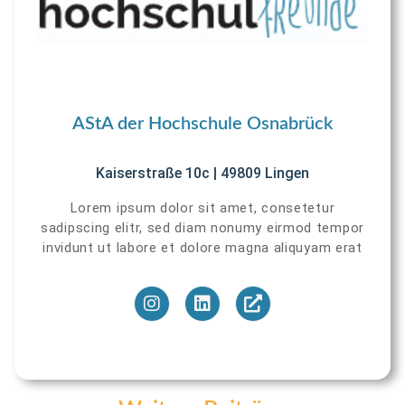
AStA der Hochschule Osnabrück
Kaiserstraße 10c | 49809 Lingen
Lorem ipsum dolor sit amet, consetetur
sadipscing elitr, sed diam nonumy eirmod tempor
invidunt ut labore et dolore magna aliquyam erat