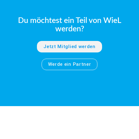
Du möchtest ein Teil von WieL
werden?
Jetzt Mitglied werden
Werde ein Partner