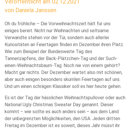
Veröffentlicht am
02.12.2021
von
Daniela Janssen
Oh du fröhliche – Die Vorweihnachtszeit hält für uns
einiges bereit. Nicht nur Weihnachten und seltsame
Verwandte stehen vor der Tür, sondern auch allerlei
Kuriositäten an Feiertagen finden im Dezember ihren Platz.
Wie zum Beispiel der Bundesweite Tag des
Tannenzapfens, der Back-Plätzchen-Tag und der Such-
einen-Weihnachtsbaum-Tag. Noch nie von einem gehört?
Macht gar nichts. Der Dezember wartet also mit schönen,
aber auch einigen besonders skurrilen Feiertagen auf uns.
Und um einen schrägen Klassiker soll es hier heute gehen.
Es ist der Tag der hässlichen Weihnachtspullover oder auch
National Ugly Christmas Sweater Day genannt. Dieser
kommt – wie sollte es auch anders sein – aus dem Land
der unbegrenzten Möglichkeiten, den USA. Jeden dritten
Freitag im Dezember ist es soweit, dieses Jahr müsst ihr