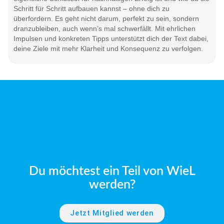
Schritt für Schritt aufbauen kannst – ohne dich zu
überfordern. Es geht nicht darum, perfekt zu sein, sondern
dranzubleiben, auch wenn’s mal schwerfällt. Mit ehrlichen
Impulsen und konkreten Tipps unterstützt dich der Text dabei,
deine Ziele mit mehr Klarheit und Konsequenz zu verfolgen.
Du möchtest ein Teil von WieL
werden?
Jetzt Mitglied werden