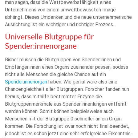
man sagen, dass die Wettbewerbsfähigkeit eines
Unternehmens von einem umweltbewussten Image
abhängt. Dieses Umdenken und die neue unternehmerische
Ausrichtung ist ein wichtiger und richtiger Prozess.
Universelle Blutgruppe für
Spender:innenorgane
Bisher müssen die Blutgruppen von Spender:innen und
Empfänger:innen eines Organs zueinander passen, sodass
nicht alle Menschen die gleiche Chance auf ein
Spender:innenorgan
haben. Wie genial wäre also eine
Chancengleichheit aller Blutgruppen. Forscher fanden nun
heraus, dass mithilfe bestimmter Enzyme die
Blutgruppenmerkmale aus Spender:innenlungen entfernt
werden können. Somit können beispielsweise auch
Menschen mit der Blutgruppe 0 schneller an ein Organ
kommen. Die Forschung ist zwar noch nicht final beendet,
jedoch ist es schon jetzt eine sehr erfolgreiche Erkenntnis.