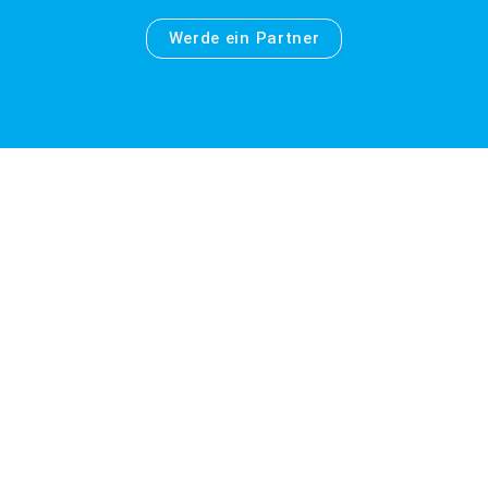
Werde ein Partner
Wo ist eigentlich
Lingen?