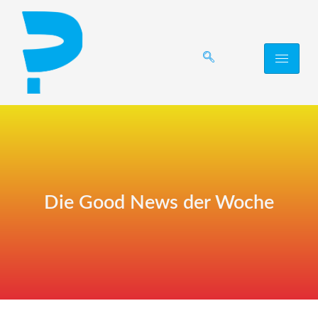
Die Good News der Woche