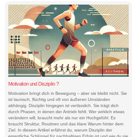
Motivation und Disziplin ?
Motivation bringt dich in Bewegung – aber sie bleibt nicht. Sie
ist launisch, flüchtig und oft von äußeren Umständen
abhängig. Disziplin hingegen ist verlässlich. Sie trägt dich
durch Phasen, in denen der Antrieb fehlt. Wer wirklich etwas
verändern will, braucht mehr als nur ein Hochgefühl. Es
braucht Struktur, Routinen und das klare Warum hinter dem
Ziel. In diesem Artikel erfährst du, warum Disziplin der
eigentliche Schlüssel für nachhaltigen Erfolg ist und wie du sie