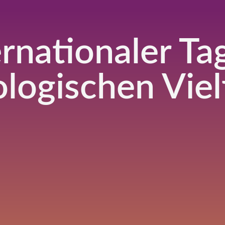
ernationaler Ta
ologischen Viel