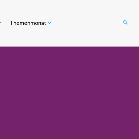
v
Themenmonat