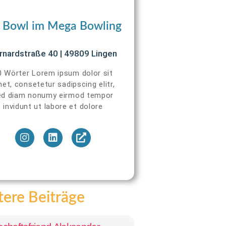
 Bowl im Mega Bowling
rnardstraße 40 | 49809 Lingen
0 Wörter Lorem ipsum dolor sit
et, consetetur sadipscing elitr,
ed diam nonumy eirmod tempor
invidunt ut labore et dolore
ere Beiträge