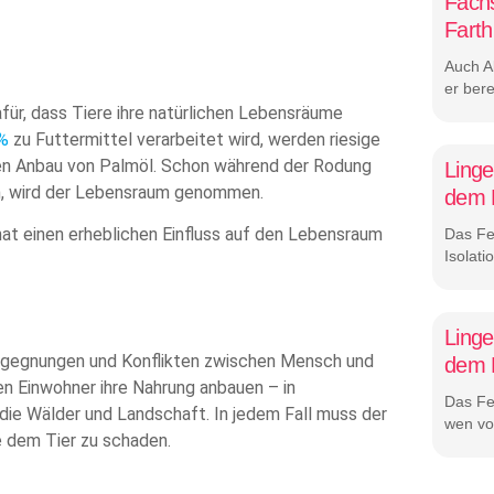
Fachs
Fart
Auch A
er bere
für, dass Tiere ihre natürlichen Lebensräume
%
zu Futtermittel verarbeitet wird, werden riesige
den Anbau von Palmöl. Schon während der Rodung
Linge
en, wird der Lebensraum genommen.
dem F
hat einen erheblichen Einfluss auf den Lebensraum
Das Fe
Isolati
Linge
Begegnungen und Konflikten zwischen Mensch und
dem F
nen Einwohner ihre Nahrung anbauen – in
Das Fen
 die Wälder und Landschaft. In jedem Fall muss der
wen vo
 dem Tier zu schaden.