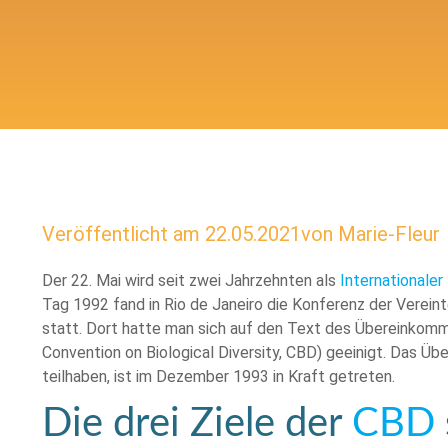
Veröffentlicht am
22.05.2021
von
Marie-Fleur
Der 22. Mai wird seit zwei Jahrzehnten als
Internationaler
Tag 1992 fand in Rio de Janeiro die Konferenz der Verei
statt. Dort hatte man sich auf den Text des Übereinkommen
Convention on Biological Diversity, CBD) geeinigt. Das 
teilhaben, ist im Dezember 1993 in Kraft getreten.
Die drei Ziele der
CBD