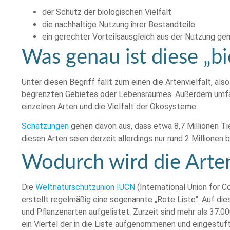
der Schutz der biologischen Vielfalt
die nachhaltige Nutzung ihrer Bestandteile
ein gerechter Vorteilsausgleich aus der Nutzung ge
Was genau ist diese „bi
Unter diesen Begriff fällt zum einen die Artenvielfalt, als
begrenzten Gebietes oder Lebensraumes. Außerdem umfass
einzelnen Arten und die Vielfalt der Ökosysteme.
Schätzungen
gehen davon aus, dass etwa 8,7 Millionen Tie
diesen Arten seien derzeit allerdings nur rund 2 Millionen 
Wodurch wird die Arten
Die
Weltnaturschutzunion IUCN
(International Union for 
erstellt regelmäßig eine sogenannte „Rote Liste“. Auf di
und Pflanzenarten aufgelistet. Zurzeit sind mehr als 37.0
ein Viertel der in die Liste aufgenommenen und eingestuft