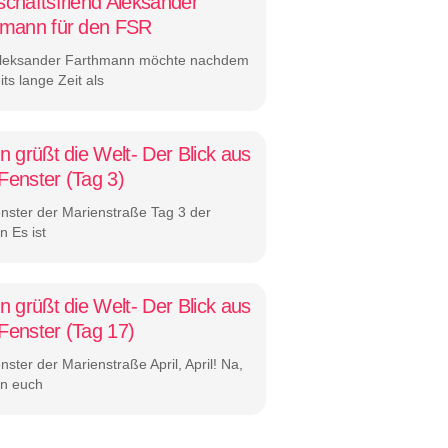
chaftsfriend Aleksander
hmann für den FSR
leksander Farthmann möchte nachdem
its lange Zeit als
n grüßt die Welt- Der Blick aus
enster (Tag 3)
nster der Marienstraße Tag 3 der
on Es ist
n grüßt die Welt- Der Blick aus
enster (Tag 17)
ster der Marienstraße April, April! Na,
n euch