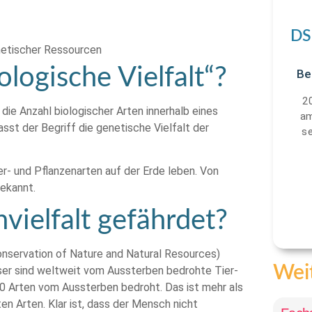
DS
netischer Ressourcen
ologische Vielfalt“?
Be
2
o die Anzahl biologischer Arten innerhalb eines
am
t der Begriff die genetische Vielfalt der
s
r- und Pflanzenarten auf der Erde leben. Von
bekannt.
vielfalt gefährdet?
Conservation of Nature and Natural Resources)
Weit
eser sind weltweit vom Aussterben bedrohte Tier-
00 Arten vom Aussterben bedroht. Das ist mehr als
en Arten. Klar ist, dass der Mensch nicht