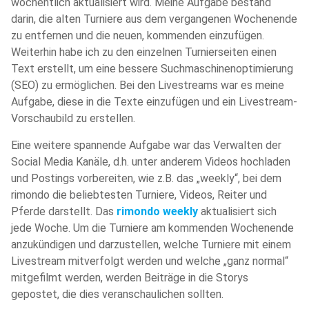
wöchentlich aktualisiert wird. Meine Aufgabe bestand
darin, die alten Turniere aus dem vergangenen Wochenende
zu entfernen und die neuen, kommenden einzufügen.
Weiterhin habe ich zu den einzelnen Turnierseiten einen
Text erstellt, um eine bessere Suchmaschinenoptimierung
(SEO) zu ermöglichen. Bei den Livestreams war es meine
Aufgabe, diese in die Texte einzufügen und ein Livestream-
Vorschaubild zu erstellen.
Eine weitere spannende Aufgabe war das Verwalten der
Social Media Kanäle, d.h. unter anderem Videos hochladen
und Postings vorbereiten, wie z.B. das „weekly“, bei dem
rimondo die beliebtesten Turniere, Videos, Reiter und
Pferde darstellt. Das
rimondo weekly
aktualisiert sich
jede Woche. Um die Turniere am kommenden Wochenende
anzukündigen und darzustellen, welche Turniere mit einem
Livestream mitverfolgt werden und welche „ganz normal“
mitgefilmt werden, werden Beiträge in die Storys
gepostet, die dies veranschaulichen sollten.