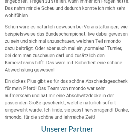
angeboten, Fragen zu stellen, wann immer ich Fragen hatte.
Das nahm mir die Scheu und dadurch konnte ich mich sehr
wohlfühlen.
Schön wäre es natürlich gewesen bei Veranstaltungen, wie
beispielsweise das Bundeschampionat, live dabei gewesen
zu sein und sich mal anzuschauen, welchen Teil rimondo
dazu beiträgt. Oder aber auch mal ein „normales“ Turnier,
bei dem man zuschauen darf und zusätzlich den
Kamerateams hilft. Das wäre mit Sicherheit eine schöne
Abwechslung gewesen!
Ein dickes Plus gibt es für das schöne Abschiedsgeschenk
für mein Pferd! Das Team von rimondo war sehr
aufmerksam und hat mir eine Abschwitzdecke in der
passenden Größe geschenkt, welche natürlich sofort
eingeweiht wurde. Ich finde, sie passt hervorragend! Danke,
rimondo, für die schöne und lehrreiche Zeit!
Unserer Partner