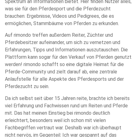
Spektrum an Informationen bietet. Hier finden Nutzer alles,
was sie für den Pferdesport und die Pferdezucht
brauchen: Ergebnisse, Videos und Pedigrees, die es
ermöglichen, Stammbäume von Pferden zu erkunden.
Auf rimondo treffen außerdem Reiter, Züchter und
Pferdebesitzer aufeinander, um sich zu vernetzen und
Erfahrungen, Tipps und Informationen auszutauschen. Die
Plattform kann sogar für den Verkauf von Pferden genutzt
werden! rimondo schafft so eine digitale Heimat für die
Pferde-Community und zielt darauf ab, eine zentrale
Anlaufstelle für alle Aspekte des Pferdesports und der
Pferdezucht zu sein.
Da ich selbst seit über 15 Jahren reite, brachte ich bereits
viel Erfahrung und Fachwissen rund um Reiten und Pferde
mit. Das hat meinen Einstieg bei rimondo deutlich
erleichtert, besonders weil ich schon mit vielen
Fachbegriffen vertraut war. Deshalb war ich überhaupt
nicht nervös, im Gegenteil: Ich war gespannt auf das