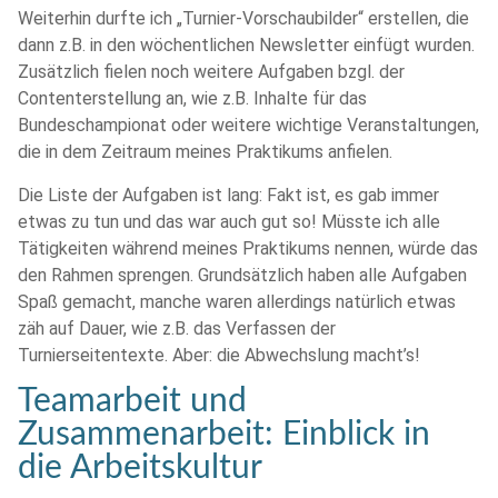
Weiterhin durfte ich „Turnier-Vorschaubilder“ erstellen, die
dann z.B. in den wöchentlichen Newsletter einfügt wurden.
Zusätzlich fielen noch weitere Aufgaben bzgl. der
Contenterstellung an, wie z.B. Inhalte für das
Bundeschampionat oder weitere wichtige Veranstaltungen,
die in dem Zeitraum meines Praktikums anfielen.
Die Liste der Aufgaben ist lang: Fakt ist, es gab immer
etwas zu tun und das war auch gut so! Müsste ich alle
Tätigkeiten während meines Praktikums nennen, würde das
den Rahmen sprengen. Grundsätzlich haben alle Aufgaben
Spaß gemacht, manche waren allerdings natürlich etwas
zäh auf Dauer, wie z.B. das Verfassen der
Turnierseitentexte. Aber: die Abwechslung macht’s!
Teamarbeit und
Zusammenarbeit: Einblick in
die Arbeitskultur