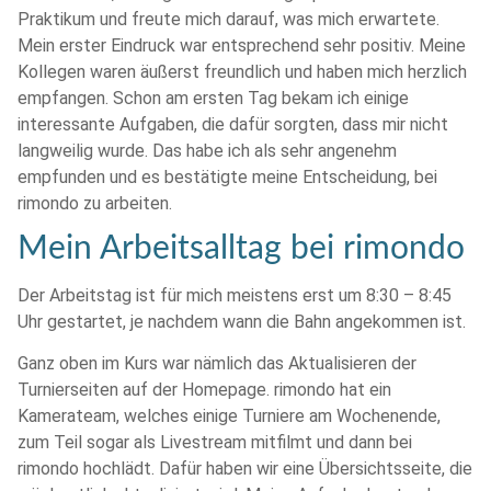
Praktikum und freute mich darauf, was mich erwartete.
Mein erster Eindruck war entsprechend sehr positiv. Meine
Kollegen waren äußerst freundlich und haben mich herzlich
empfangen. Schon am ersten Tag bekam ich einige
interessante Aufgaben, die dafür sorgten, dass mir nicht
langweilig wurde. Das habe ich als sehr angenehm
empfunden und es bestätigte meine Entscheidung, bei
rimondo zu arbeiten.
Mein Arbeitsalltag bei rimondo
Der Arbeitstag ist für mich meistens erst um 8:30 – 8:45
Uhr gestartet, je nachdem wann die Bahn angekommen ist.
Ganz oben im Kurs war nämlich das Aktualisieren der
Turnierseiten auf der Homepage. rimondo hat ein
Kamerateam, welches einige Turniere am Wochenende,
zum Teil sogar als Livestream mitfilmt und dann bei
rimondo hochlädt. Dafür haben wir eine Übersichtsseite, die