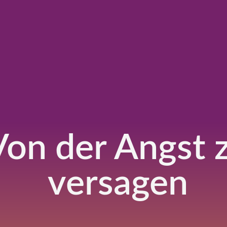
Von der Angst 
versagen