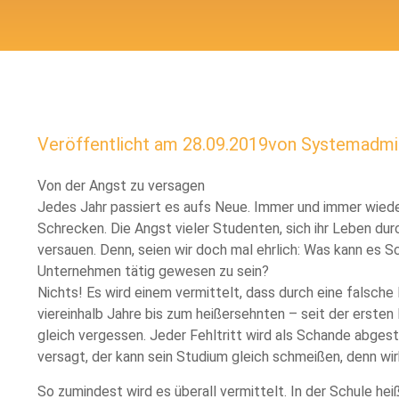
Veröffentlicht am
28.09.2019
von
Systemadmin
Von der Angst zu versagen
Jedes Jahr passiert es aufs Neue. Immer und immer wieder 
Schrecken. Die Angst vieler Studenten, sich ihr Leben du
versauen. Denn, seien wir doch mal ehrlich: Was kann es S
Unternehmen tätig gewesen zu sein?
Nichts! Es wird einem vermittelt, dass durch eine falsche P
viereinhalb Jahre bis zum heißersehnten – seit der erste
gleich vergessen. Jeder Fehltritt wird als Schande abges
versagt, der kann sein Studium gleich schmeißen, denn wi
So zumindest wird es überall vermittelt. In der Schule he