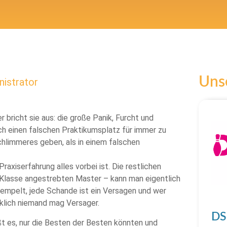
Unse
istrator
bricht sie aus: die große Panik, Furcht und
rch einen falschen Praktikumsplatz für immer zu
chlimmeres geben, als in einem falschen
raxiserfahrung alles vorbei ist. Die restlichen
n Klasse angestrebten Master – kann man eigentlich
tempelt, jede Schande ist ein Versagen und wer
rklich niemand mag Versager.
DS
ißt es, nur die Besten der Besten könnten und