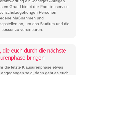
erantwortung ein wichtiges Anliegen.
esem Grund bietet der Familienservice
hochschulzugehörigen Personen
hiedene Maßnahmen und
ngsstellen an, um das Studium und die
e besser zu vereinbaren.
, die euch durch die nächste
surenphase bringen
hr die letzte Klausurenphase etwas
s angegangen seid, dann geht es euch
r. Um dieses Mal besser vorbereitet zu
rwarten euch hier einige Tipps, mit
ihr alles rund um die Klausuren besser
rieren könnt.
ehört sich nicht? Egal!
tudenten absolvieren ihr Praktikum im