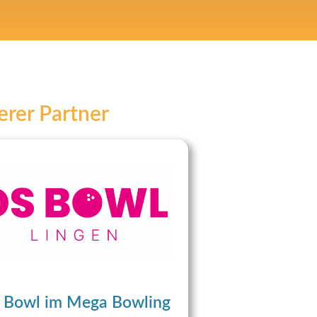
rer Partner
 Bowl im Mega Bowling