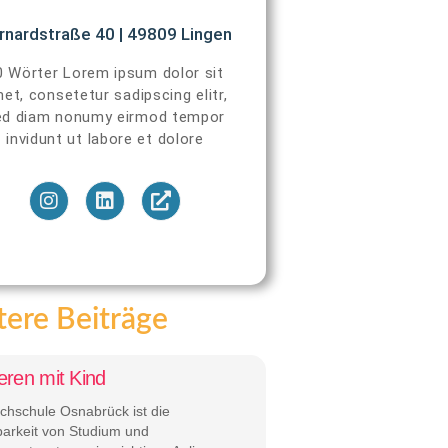
rnardstraße 40 | 49809 Lingen
0 Wörter Lorem ipsum dolor sit
et, consetetur sadipscing elitr,
ed diam nonumy eirmod tempor
invidunt ut labore et dolore
ere Beiträge
eren mit Kind
chschule Osnabrück ist die
barkeit von Studium und