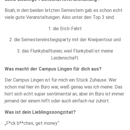
Boah, in den beiden letzten Semestern gab es schon echt
viele gute Veranstaltungen. Also unter den Top 3 sind:
1. die Ersti-Fahrt
2. die Semestereinstiegsparty mit der Kneipentour und
3. das Flunkyballtunier, weil Flunkyball ist meine
Leidenschaft.
Was macht der Campus Lingen für dich aus?
Der Campus Lingen ist für mich ein Stück Zuhause. Wer
schon mal hier im Büro war, weiß genau was ich meine. Das
hört sich echt super sentimental an, aber im Büro ist immer
jemand der einem hilft oder auch einfach nur zuhört.
Was ist dein Lieblingssongzitat?
„F*ck b**ches, get money.“