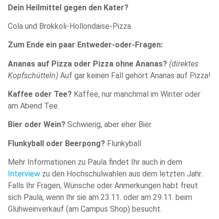
Dein Heilmittel gegen den Kater?
Cola und Brokkoli-Hollondaise-Pizza
Zum Ende ein paar Entweder-oder-Fragen:
Ananas auf Pizza oder Pizza ohne Ananas?
(direktes
Kopfschütteln)
Auf gar keinen Fall gehört Ananas auf Pizza!
Kaffee oder Tee?
Kaffee, nur manchmal im Winter oder
am Abend Tee.
Bier oder Wein?
Schwierig, aber eher Bier
Flunkyball oder Beerpong?
Flunkyball
Mehr Informationen zu Paula findet Ihr auch in dem
Interview
zu den Hochschulwahlen aus dem letzten Jahr.
Falls Ihr Fragen, Wünsche oder Anmerkungen habt freut
sich Paula, wenn Ihr sie am 23.11. oder am 29.11. beim
Glühweinverkauf (am Campus Shop) besucht.