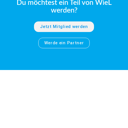
Du möchtest ein Teil von WieL
werden?
Jetzt Mitglied werden
Werde ein Partner