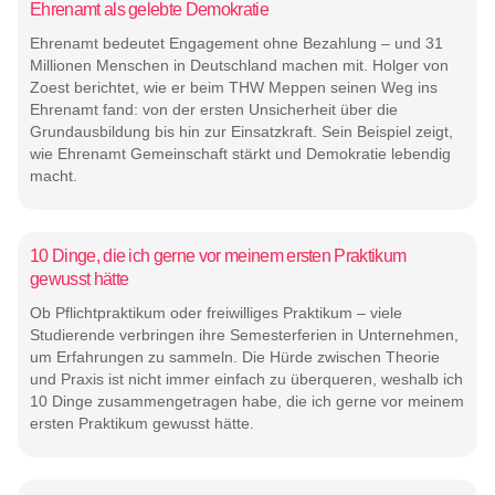
Ehrenamt als gelebte Demokratie
Ehrenamt bedeutet Engagement ohne Bezahlung – und 31
Millionen Menschen in Deutschland machen mit. Holger von
Zoest berichtet, wie er beim THW Meppen seinen Weg ins
Ehrenamt fand: von der ersten Unsicherheit über die
Grundausbildung bis hin zur Einsatzkraft. Sein Beispiel zeigt,
wie Ehrenamt Gemeinschaft stärkt und Demokratie lebendig
macht.
10 Dinge, die ich gerne vor meinem ersten Praktikum
gewusst hätte
Ob Pflichtpraktikum oder freiwilliges Praktikum – viele
Studierende verbringen ihre Semesterferien in Unternehmen,
um Erfahrungen zu sammeln. Die Hürde zwischen Theorie
und Praxis ist nicht immer einfach zu überqueren, weshalb ich
10 Dinge zusammengetragen habe, die ich gerne vor meinem
ersten Praktikum gewusst hätte.