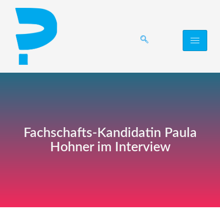
Fachschafts-Kandidatin Paula
Hohner im Interview