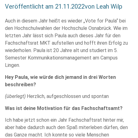
Veröffentlicht am
21.11.2022
von
Leah Wilp
Auch in diesem Jahr heißt es wieder „Vote for Paula“ bei
den Hochschulwahlen der Hochschule Osnabrück. Wie im
letzten Jahr lässt sich Paula auch dieses Jahr für den
Fachschaftsrat MKT aufstellen und hofft ihren Erfolg zu
wiederholen. Paula ist 20 Jahre alt und studiert im 5.
Semester Kommunikationsmanagement am Campus
Lingen.
Hey Paula, wie würde dich jemand in drei Worten
beschreiben?
(überlegt)
Herzlich, aufgeschlossen und spontan
Was ist deine Motivation für das Fachschaftsamt?
Ich habe jetzt schon ein Jahr Fachschaftsrat hinter mir,
aber habe dadurch auch den Spaß miterleben dürfen, den
das Ganze macht. Ich konnte so viele Menschen