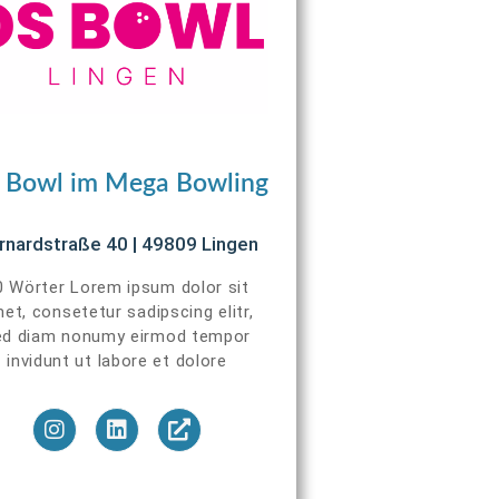
 Bowl im Mega Bowling
rnardstraße 40 | 49809 Lingen
0 Wörter Lorem ipsum dolor sit
et, consetetur sadipscing elitr,
ed diam nonumy eirmod tempor
invidunt ut labore et dolore