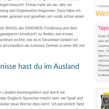
ngen besucht. Etwas mehr als ein Jahr vor
anung und Organisation begonnen. Dazu habe ich
Weit
enien gelesen und gesehen, um vorab schon einen
Tipps
uslands-BAföG, der ERASMUS-Förderung und dem
 geeignete Unterkunft zu finden, war etwas
Gute G
 wohnen wollte, wie es in Slowenien beliebt ist.
uns of
 letztendlich ein schönes Zimmer in einer WG mit
unsere
treu. 
Sport 
nachzu
nisse hast du im Ausland
Klausu
Gründe
funktio
n Ländern kennengelernt und durch sie
 das Englisch-Sprechen macht sehr viel Spaß und
ieder neue Wörter dazu lernt. Ich persönlich fand