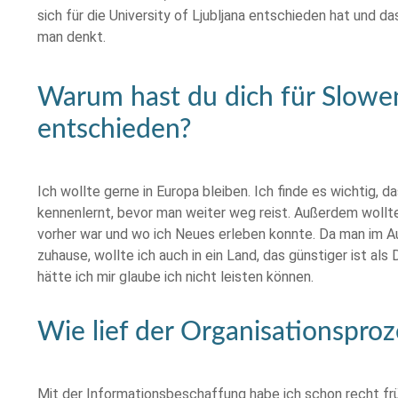
sich für die University of Ljubljana entschieden hat und 
man denkt.
Warum hast du dich für Slowe
entschieden?
Ich wollte gerne in Europa bleiben. Ich finde es wichtig, 
kennenlernt, bevor man weiter weg reist. Außerdem wollte 
vorher war und wo ich Neues erleben konnte. Da man im A
zuhause, wollte ich auch in ein Land, das günstiger ist al
hätte ich mir glaube ich nicht leisten können.
Wie lief der Organisationsproz
Mit der Informationsbeschaffung habe ich schon recht fr