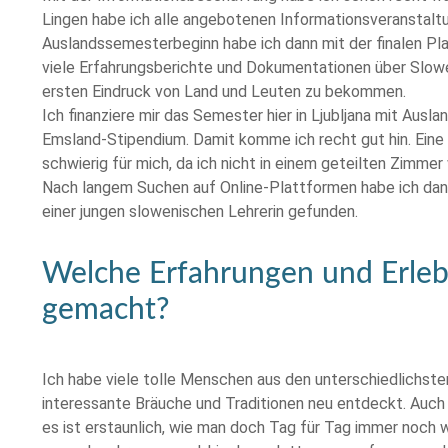
Lingen habe ich alle angebotenen Informationsveranstaltu
Auslandssemesterbeginn habe ich dann mit der finalen Pl
viele Erfahrungsberichte und Dokumentationen über Slow
ersten Eindruck von Land und Leuten zu bekommen.
Ich finanziere mir das Semester hier in Ljubljana mit A
Emsland-Stipendium. Damit komme ich recht gut hin. Eine
schwierig für mich, da ich nicht in einem geteilten Zimmer
Nach langem Suchen auf Online-Plattformen habe ich dann
einer jungen slowenischen Lehrerin gefunden.
Welche Erfahrungen und Erleb
gemacht?
Ich habe viele tolle Menschen aus den unterschiedlichste
interessante Bräuche und Traditionen neu entdeckt. Auch
es ist erstaunlich, wie man doch Tag für Tag immer noch w