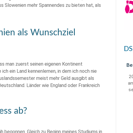
dass Slowenien mehr Spannendes zu bieten hat, als
nien als Wunschziel
DS
dass man zuerst seinen eigenen Kontinent
Be
ich ein Land kennenlernen, in dem ich noch nie
2
uslandssemester meist mehr Geld ausgibt als
am
s Deutschland. Länder wie England oder Frankreich
s
ess ab?
üh begonnen. Gleich zu Beginn meines Studiums in