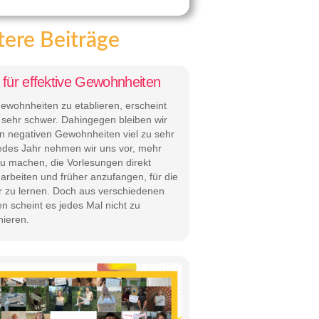
ere Beiträge
 für effektive Gewohnheiten
ewohnheiten zu etablieren, erscheint
t sehr schwer. Dahingegen bleiben wir
n negativen Gewohnheiten viel zu sehr
Jedes Jahr nehmen wir uns vor, mehr
zu machen, die Vorlesungen direkt
arbeiten und früher anzufangen, für die
r zu lernen. Doch aus verschiedenen
n scheint es jedes Mal nicht zu
nieren.