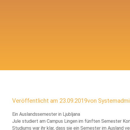
Veröffentlicht am
23.09.2019
von
Systemadmin
Ein Auslandssemester in Ljubljana
Jule studiert am Campus Lingen im fünften Semester Ko
Studiums war ihr klar, dass sie ein Semester im Ausland ve