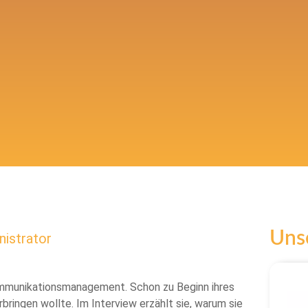
Unse
istrator
mmunikationsmanagement. Schon zu Beginn ihres
rbringen wollte. Im Interview erzählt sie, warum sie