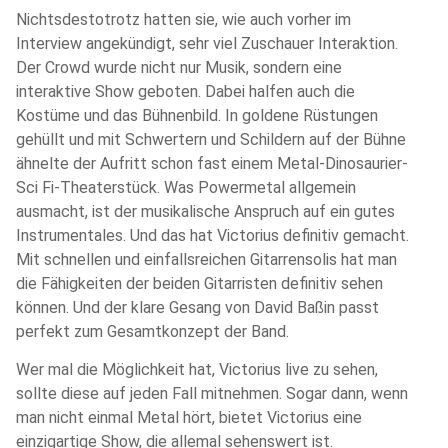
Nichtsdestotrotz hatten sie, wie auch vorher im
Interview angekündigt, sehr viel Zuschauer Interaktion.
Der Crowd wurde nicht nur Musik, sondern eine
interaktive Show geboten. Dabei halfen auch die
Kostüme und das Bühnenbild. In goldene Rüstungen
gehüllt und mit Schwertern und Schildern auf der Bühne
ähnelte der Aufritt schon fast einem Metal-Dinosaurier-
Sci Fi-Theaterstück. Was Powermetal allgemein
ausmacht, ist der musikalische Anspruch auf ein gutes
Instrumentales. Und das hat Victorius definitiv gemacht.
Mit schnellen und einfallsreichen Gitarrensolis hat man
die Fähigkeiten der beiden Gitarristen definitiv sehen
können. Und der klare Gesang von David Baßin passt
perfekt zum Gesamtkonzept der Band.
Wer mal die Möglichkeit hat, Victorius live zu sehen,
sollte diese auf jeden Fall mitnehmen. Sogar dann, wenn
man nicht einmal Metal hört, bietet Victorius eine
einzigartige Show, die allemal sehenswert ist.