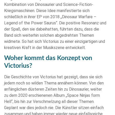
Kombination von Dinosaurier und Science-Fiction-
Kriegsmaschinen. Diese Idee manifestierte sich
schließlich in ihrer EP von 2018 „Dinosaur Warfare –
Legend of the Power Saurus“. Die positive Resonanz und
der Spaß, den sie dabeihatten, führten dazu, dass die
Band sich weiterhin solchen abgedrehten Themen
widmete. So hat sich Victorius zu einer einzigartigen und
kreativen Kraft in der Musikszene entwickelt.
Woher kommt das Konzept von
Victorius?
Die Geschichte von Victorius hat gezeigt, dass sie sich
jedem noch so wilden Thema annähern können. Von den
anfänglichen düsteren Zeiten hin zu Dinosaurier, weiter
zu dem 2020 erschienenen Album „Space Ninjas form
Hell“, bis hin zur Verschmelzung all dieser Themen.
Geplant war dies jedoch nie. Die Künstler sitzen einfach
zusammen und haben immer wieder neue einfallsreiche