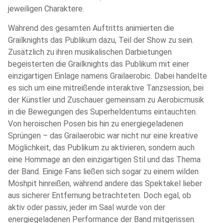
jeweiligen Charaktere.
Während des gesamten Auftritts animierten die
Grailknights das Publikum dazu, Teil der Show zu sein.
Zusätzlich zu ihren musikalischen Darbietungen
begeisterten die Grailknights das Publikum mit einer
einzigartigen Einlage namens Grailaerobic. Dabei handelte
es sich um eine mitreißende interaktive Tanzsession, bei
der Künstler und Zuschauer gemeinsam zu Aerobicmusik
in die Bewegungen des Superheldentums eintauchten.
Von heroischen Posen bis hin zu energiegeladenen
Sprüngen – das Grailaerobic war nicht nur eine kreative
Möglichkeit, das Publikum zu aktivieren, sondern auch
eine Hommage an den einzigartigen Stil und das Thema
der Band. Einige Fans ließen sich sogar zu einem wilden
Moshpit hinreißen, während andere das Spektakel lieber
aus sicherer Entfernung betrachteten. Doch egal, ob
aktiv oder passiv, jeder im Saal wurde von der
energiegeladenen Performance der Band mitgerissen.