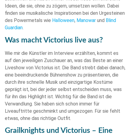
Ideen, die sie, ohne zu zögern, umsetzen wollen. Dabei
finden sie musikalische Inspirationen bei den Urgesteinen
des Powermetals wie
Halloween
,
Manowar
und
Blind
Guardian
.
Was macht Victorius live aus?
Wie mir die Künstler im Interview erzählten, kommt es
auf den jeweiligen Zuschauer an, was das Beste an einer
Liveshow von Victorius ist. Die Band strebt dabei danach,
eine beeindruckende Bühnenshow zu präsentieren, die
durch ihre schnelle Musik und einzigartige Kostüme
geprägt ist, bei der jeder selbst entscheiden muss, was
für ihn das Highlight ist. Wichtig für die Band ist die
Verwandlung. Sie haben sich schon immer für
Liveauftritte geschminkt und umgezogen. Für sie fehlt
etwas, ohne das richtige Outfit.
Grailknights und Victorius – Eine