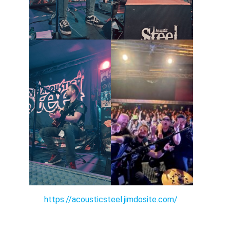
https://acousticsteel.jimdosite.com/