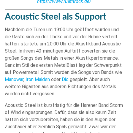
https://www.ruetnrock.de/
Acoustic Steel als Support
Nachdem die Türen um 19:00 Uhr geöffnet wurden und
die Gäste sich an der Theke und vor der Bühne verteilt
hatten, startete um 20:00 Uhr die Akustikband Acoustic
Steel. In ihrem 40-minütigen Auftritt coverten sie die
großen Songs des Metals in einer Akustikperformance.
Ganz im Stil des ersten MetalBlast lag der Schwerpunkt
auf Powermetal. Somit wurden die Songs von Bands wie
Manowar
,
Iron Maiden
oder
Dio
gespielt. Aber auch
weitere Giganten aus anderen Richtungen des Metals
wurden nicht vergessen.
Acoustic Steel ist kurzfristig für die Harener Band Storm
of Wind eingesprungen. Dafür, dass sie also kaum Zeit
hatten sich vorzubereiten, haben sie in den Augen der
Zuschauer aber ziemlich Spaß gemacht. Zwar war der