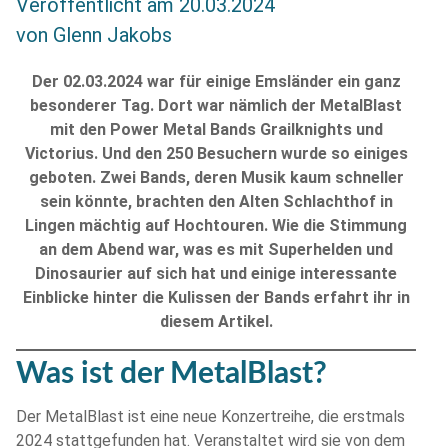
Veröffentlicht am
20.03.2024
von
Glenn Jakobs
Der 02.03.2024 war für einige Emsländer ein ganz
besonderer Tag. Dort war nämlich der MetalBlast
mit den Power Metal Bands Grailknights und
Victorius. Und den 250 Besuchern wurde so einiges
geboten. Zwei Bands, deren Musik kaum schneller
sein könnte, brachten den Alten Schlachthof in
Lingen mächtig auf Hochtouren. Wie die Stimmung
an dem Abend war, was es mit Superhelden und
Dinosaurier auf sich hat und einige interessante
Einblicke hinter die Kulissen der Bands erfahrt ihr in
diesem Artikel.
Was ist der MetalBlast?
Der MetalBlast ist eine neue Konzertreihe, die erstmals
2024 stattgefunden hat. Veranstaltet wird sie von dem