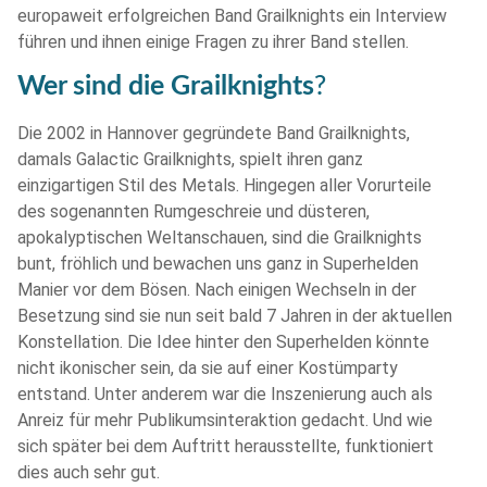
europaweit erfolgreichen Band Grailknights ein Interview
führen und ihnen einige Fragen zu ihrer Band stellen.
Wer sind die Grailknights
?
Die 2002 in Hannover gegründete Band Grailknights,
damals Galactic Grailknights, spielt ihren ganz
einzigartigen Stil des Metals. Hingegen aller Vorurteile
des sogenannten Rumgeschreie und düsteren,
apokalyptischen Weltanschauen, sind die Grailknights
bunt, fröhlich und bewachen uns ganz in Superhelden
Manier vor dem Bösen. Nach einigen Wechseln in der
Besetzung sind sie nun seit bald 7 Jahren in der aktuellen
Konstellation. Die Idee hinter den Superhelden könnte
nicht ikonischer sein, da sie auf einer Kostümparty
entstand. Unter anderem war die Inszenierung auch als
Anreiz für mehr Publikumsinteraktion gedacht. Und wie
sich später bei dem Auftritt herausstellte, funktioniert
dies auch sehr gut.