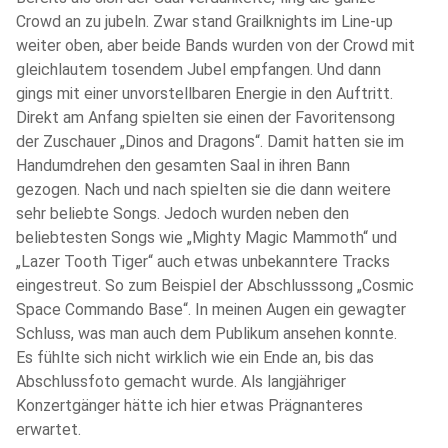
Crowd an zu jubeln. Zwar stand Grailknights im Line-up
weiter oben, aber beide Bands wurden von der Crowd mit
gleichlautem tosendem Jubel empfangen. Und dann
gings mit einer unvorstellbaren Energie in den Auftritt.
Direkt am Anfang spielten sie einen der Favoritensong
der Zuschauer „Dinos and Dragons“. Damit hatten sie im
Handumdrehen den gesamten Saal in ihren Bann
gezogen. Nach und nach spielten sie die dann weitere
sehr beliebte Songs. Jedoch wurden neben den
beliebtesten Songs wie „Mighty Magic Mammoth“ und
„Lazer Tooth Tiger“ auch etwas unbekanntere Tracks
eingestreut. So zum Beispiel der Abschlusssong „Cosmic
Space Commando Base“. In meinen Augen ein gewagter
Schluss, was man auch dem Publikum ansehen konnte.
Es fühlte sich nicht wirklich wie ein Ende an, bis das
Abschlussfoto gemacht wurde. Als langjähriger
Konzertgänger hätte ich hier etwas Prägnanteres
erwartet.