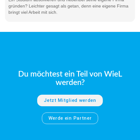
gründen? Leichter gesagt als getan, denn eine eigene Firma
bringt viel Arbeit mit sich.
Du möchtest ein Teil von WieL
werden?
Jetzt Mitglied werden
Werde ein Partner