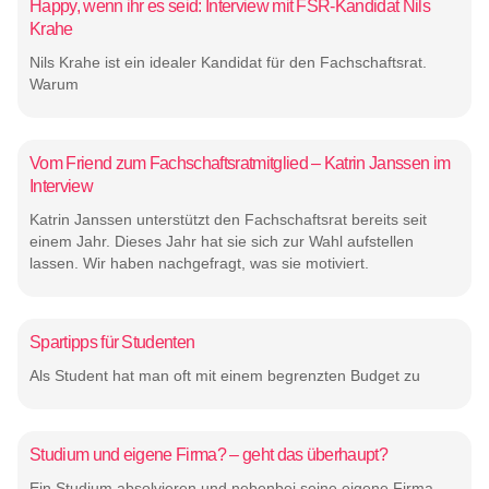
Happy, wenn ihr es seid: Interview mit FSR-Kandidat Nils
Krahe
Nils Krahe ist ein idealer Kandidat für den Fachschaftsrat.
Warum
Vom Friend zum Fachschaftsratmitglied – Katrin Janssen im
Interview
Katrin Janssen unterstützt den Fachschaftsrat bereits seit
einem Jahr. Dieses Jahr hat sie sich zur Wahl aufstellen
lassen. Wir haben nachgefragt, was sie motiviert.
Spartipps für Studenten
Als Student hat man oft mit einem begrenzten Budget zu
Studium und eigene Firma? – geht das überhaupt?
Ein Studium absolvieren und nebenbei seine eigene Firma