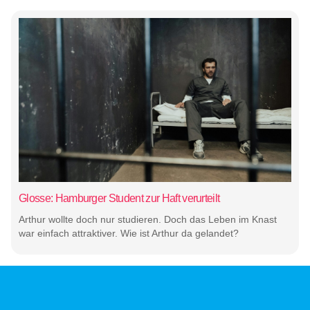
Glosse: Hamburger Student zur Haft verurteilt
Arthur wollte doch nur studieren. Doch das Leben im Knast
war einfach attraktiver. Wie ist Arthur da gelandet?