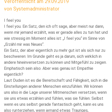
Veröffentlicht am
29.09.2019
von
Systemadministrator
I feel you
I feel you. Ein Satz, den ich oft sage, aber meist nur dann,
wenn mir jemand erzählt, was er gerade alles zu tun hat und
wie stressig im Moment alles ist: „I feel you“ im Sinne von
„Erzähl mir was Neues“.
Ein Satz, der aber eigentlich zu mehr gut ist als sich nur zu
beschweren: Im Grunde geht es ja darum, sich wirklich in
andere hineinversetzen zu können und Mitgefühl zu zeigen.
Emphatisch sein also. Aber was genau ist Empathie
eigentlich?
Laut Duden ist es die Bereitschaft und Fähigkeit, sich in die
Einstellungen anderer Menschen einzufühlen. Wir können
uns also in die Lage unserer Mitmenschen versetzen, wenn
sie uns etwas erzählen und fühlen, was sie fühlen. Selbst
wenn es uns selbst gerade fantastisch geht, kann es uns
also runterziehen, wenn jemand etwas Trauriges,