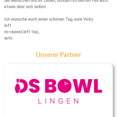
die Menschen und ihr Leben, sondern im besten Fall auch
etwas über sich selbst.
Ich wünsche euch einen schönen Tag, eure Vicky
left
no-repeat;left top;;
auto
Unserer Partner