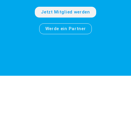
Jetzt Mitglied werden
Werde ein Partner
Wo ist eigentlich
Lingen?