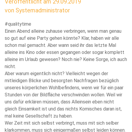
Veröffentlicht am
29.09.2019
von
Systemadministrator
#qualitytime
Einen Abend alleine zuhause verbringen, wenn man genau
so gut auf eine Party gehen könnte? Klar, haben wir alle
schon mal gemacht. Aber wann seid ihr das letzte Mal
alleine ins Kino oder essen gegangen oder sogar komplett
alleine im Urlaub gewesen? Noch nie? Keine Sorge, ich auch
nicht.
Aber warum eigentlich nicht? Vielleicht wegen der
mitleidigen Blicke und besorgten Nachfragen bezüglich
unseres körperlichen Wohlbefindens, wenn wir für ein paar
Stunden von der Bildfläche verschwinden wollen. Weil wir
uns dafür erklären müssen, dass Alleinsein eben nicht
gleich Einsamkeit ist und das nichts Komisches daran ist,
mal keine Gesellschaft zu haben.
Wer Zeit mit sich selbst verbringt, muss mit sich selber
klarkommen, muss sich einigermaßen selbst leiden können.