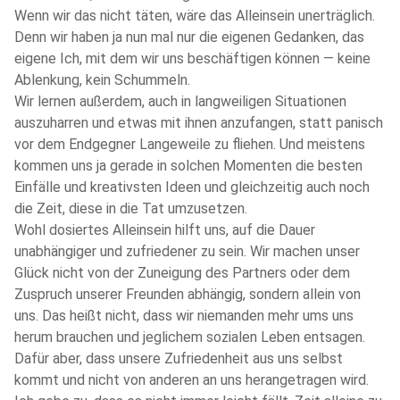
Wenn wir das nicht täten, wäre das Alleinsein unerträglich.
Denn wir haben ja nun mal nur die eigenen Gedanken, das
eigene Ich, mit dem wir uns beschäftigen können — keine
Ablenkung, kein Schummeln.
Wir lernen außerdem, auch in langweiligen Situationen
auszuharren und etwas mit ihnen anzufangen, statt panisch
vor dem Endgegner Langeweile zu fliehen. Und meistens
kommen uns ja gerade in solchen Momenten die besten
Einfälle und kreativsten Ideen und gleichzeitig auch noch
die Zeit, diese in die Tat umzusetzen.
Wohl dosiertes Alleinsein hilft uns, auf die Dauer
unabhängiger und zufriedener zu sein. Wir machen unser
Glück nicht von der Zuneigung des Partners oder dem
Zuspruch unserer Freunden abhängig, sondern allein von
uns. Das heißt nicht, dass wir niemanden mehr ums uns
herum brauchen und jeglichem sozialen Leben entsagen.
Dafür aber, dass unsere Zufriedenheit aus uns selbst
kommt und nicht von anderen an uns herangetragen wird.