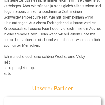
Ich gebe zu, dass es nicht immer leicht fällt, Zeit alleine zu
verbringen. Aber wir müssen ja nicht gleich alles stehen und
liegen lassen, um auf unbestimmte Zeit in einen
Schweigetempel zu reisen. Wie mit allem können wir ja
klein anfangen: Aus einem Freitagabend zuhause wird ein
Kinobesuch auf eigene Faust oder vielleicht mal ein Ausflug
in eine fremde Stadt. Denn wenn wir auf einem Date mit
uns selbst zufrieden sind, sind wir es höchstwahrscheinlich
auch unter Menschen.
Ich wünsche euch eine schöne Woche, eure Vicky
left
no-repeat;left top;;
auto
Unserer Partner