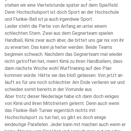
stehen wir eine Viertelstunde später auf dem Spielfeld.
Denn Hochschulsport ist doch Sport an der Hochschule
und Flunkie-Ball ist ja auch irgendwie Sport.
Leider steht die Partie von Anfang an unter einem
schlechten Stern. Zwei aus dem Gegnerteam spielen
Handball, Kimii zwar auch aber, die bittet uns gar nix von ihr
zu erwarten. Das kann ja heiter werden. Beide Teams
beginnen schwach. Nachdem das Gegnerteam mal wieder
nicht getroffen hat, meint Kimii zu ihren Handballern, dass
dann nächste Woche wohl Wurftraining auf den Plan
kommen würde. Hätte sie das bloß gelassen. Von jetzt an
läuft es für uns noch schlechter. Am Ende verlieren wir und
scheiden somit bereits in der Vorrunde aus.
Aber trotz dieser Niederlage habe ich dann doch einiges
von Kimii und ihren Mitstreitern gelernt. Denn auch wenn
das Flunkie-Ball-Turnier eigentlich nichts mit
Hochschulsport zu tun hat, so gibt es doch einige
eindeutige Parallelen. Jeder kann mit machen auch wenn er