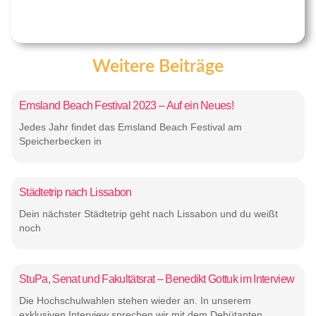
Weitere Beiträge
Emsland Beach Festival 2023 – Auf ein Neues!
Jedes Jahr findet das Emsland Beach Festival am
Speicherbecken in
Städtetrip nach Lissabon
Dein nächster Städtetrip geht nach Lissabon und du weißt
noch
StuPa, Senat und Fakultätsrat – Benedikt Gottuk im Interview
Die Hochschulwahlen stehen wieder an. In unserem
exklusiven Interview sprechen wir mit dem Debütanten