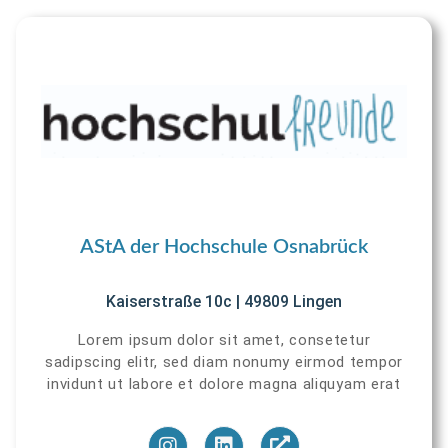
AStA der Hochschule Osnabrück
Kaiserstraße 10c | 49809 Lingen
Lorem ipsum dolor sit amet, consetetur
sadipscing elitr, sed diam nonumy eirmod tempor
invidunt ut labore et dolore magna aliquyam erat