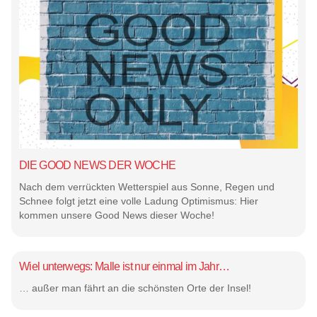
DIE GOOD NEWS DER WOCHE
Nach dem verrückten Wetterspiel aus Sonne, Regen und
Schnee folgt jetzt eine volle Ladung Optimismus: Hier
kommen unsere Good News dieser Woche!
Wiel unterwegs: Malle ist nur einmal im Jahr…
… außer man fährt an die schönsten Orte der Insel!