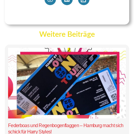
Weitere Beiträge
Federboas und Regenbogenflaggen – Hamburg macht sich
schick für Harry Styles!