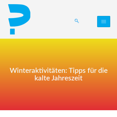
Winteraktivitäten: Tipps für die
kalte Jahreszeit