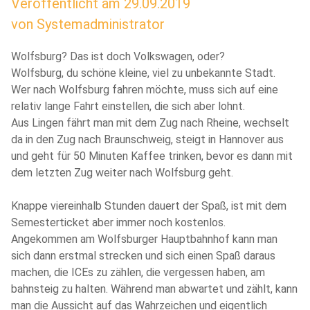
Veröffentlicht am
29.09.2019
von
Systemadministrator
Wolfsburg? Das ist doch Volkswagen, oder?
Wolfsburg, du schöne kleine, viel zu unbekannte Stadt.
Wer nach Wolfsburg fahren möchte, muss sich auf eine
relativ lange Fahrt einstellen, die sich aber lohnt.
Aus Lingen fährt man mit dem Zug nach Rheine, wechselt
da in den Zug nach Braunschweig, steigt in Hannover aus
und geht für 50 Minuten Kaffee trinken, bevor es dann mit
dem letzten Zug weiter nach Wolfsburg geht.
Knappe viereinhalb Stunden dauert der Spaß, ist mit dem
Semesterticket aber immer noch kostenlos.
Angekommen am Wolfsburger Hauptbahnhof kann man
sich dann erstmal strecken und sich einen Spaß daraus
machen, die ICEs zu zählen, die vergessen haben, am
bahnsteig zu halten. Während man abwartet und zählt, kann
man die Aussicht auf das Wahrzeichen und eigentlich