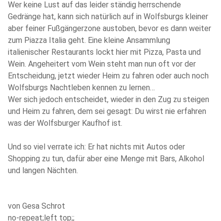
Wer keine Lust auf das leider ständig herrschende
Gedränge hat, kann sich natürlich auf in Wolfsburgs kleiner
aber feiner Fußgängerzone austoben, bevor es dann weiter
zum Piazza Italia geht. Eine kleine Ansammlung
italienischer Restaurants lockt hier mit Pizza, Pasta und
Wein. Angeheitert vom Wein steht man nun oft vor der
Entscheidung, jetzt wieder Heim zu fahren oder auch noch
Wolfsburgs Nachtleben kennen zu lernen…
Wer sich jedoch entscheidet, wieder in den Zug zu steigen
und Heim zu fahren, dem sei gesagt: Du wirst nie erfahren
was der Wolfsburger Kaufhof ist.
Und so viel verrate ich: Er hat nichts mit Autos oder
Shopping zu tun, dafür aber eine Menge mit Bars, Alkohol
und langen Nächten.
von Gesa Schrot
no-repeat;left top;;