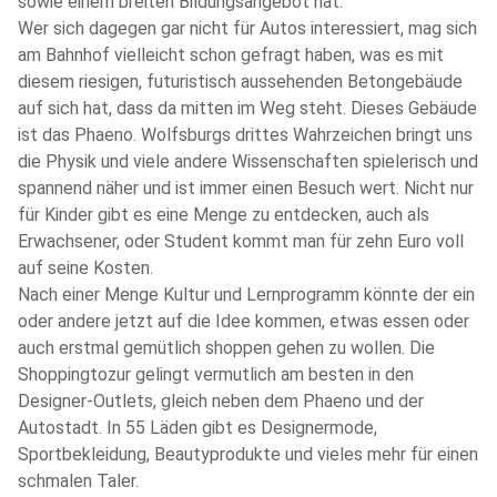
sowie einem breiten Bildungsangebot hat.
Wer sich dagegen gar nicht für Autos interessiert, mag sich
am Bahnhof vielleicht schon gefragt haben, was es mit
diesem riesigen, futuristisch aussehenden Betongebäude
auf sich hat, dass da mitten im Weg steht. Dieses Gebäude
ist das Phaeno. Wolfsburgs drittes Wahrzeichen bringt uns
die Physik und viele andere Wissenschaften spielerisch und
spannend näher und ist immer einen Besuch wert. Nicht nur
für Kinder gibt es eine Menge zu entdecken, auch als
Erwachsener, oder Student kommt man für zehn Euro voll
auf seine Kosten.
Nach einer Menge Kultur und Lernprogramm könnte der ein
oder andere jetzt auf die Idee kommen, etwas essen oder
auch erstmal gemütlich shoppen gehen zu wollen. Die
Shoppingtozur gelingt vermutlich am besten in den
Designer-Outlets, gleich neben dem Phaeno und der
Autostadt. In 55 Läden gibt es Designermode,
Sportbekleidung, Beautyprodukte und vieles mehr für einen
schmalen Taler.