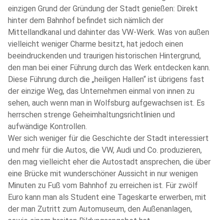
einzigen Grund der Gründung der Stadt genießen: Direkt
hinter dem Bahnhof befindet sich nämlich der
Mittellandkanal und dahinter das VW-Werk. Was von außen
vielleicht weniger Charme besitzt, hat jedoch einen
beeindruckenden und traurigen historischen Hintergrund,
den man bei einer Führung durch das Werk entdecken kann.
Diese Führung durch die „heiligen Hallen“ ist übrigens fast
der einzige Weg, das Unternehmen einmal von innen zu
sehen, auch wenn man in Wolfsburg aufgewachsen ist. Es
herrschen strenge Geheimhaltungsrichtlinien und
aufwändige Kontrollen.
Wer sich weniger für die Geschichte der Stadt interessiert
und mehr für die Autos, die VW, Audi und Co. produzieren,
den mag vielleicht eher die Autostadt ansprechen, die über
eine Brücke mit wunderschöner Aussicht in nur wenigen
Minuten zu Fuß vom Bahnhof zu erreichen ist. Für zwölf
Euro kann man als Student eine Tageskarte erwerben, mit
der man Zutritt zum Automuseum, den Außenanlagen,