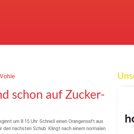
Unse
Vohle
nd schon auf Zucker-
beginnt um 8:15 Uhr. Schnell einen Orangensaft aus
ür den nächsten Schub. Klingt nach einem normalen