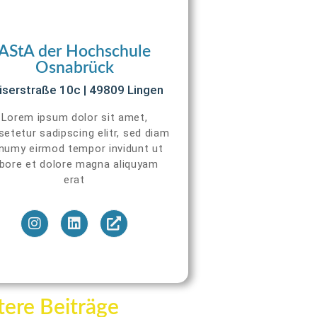
AStA der Hochschule
Osnabrück
iserstraße 10c | 49809 Lingen
Lorem ipsum dolor sit amet,
etetur sadipscing elitr, sed diam
numy eirmod tempor invidunt ut
abore et dolore magna aliquyam
erat
ere Beiträge