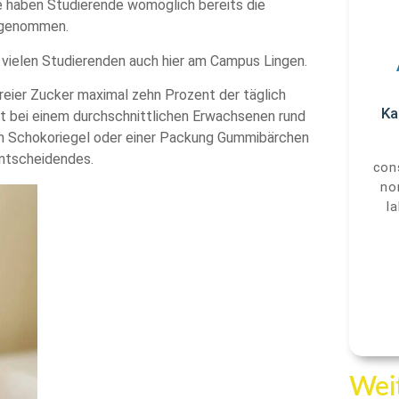
de haben Studierende womöglich bereits die
h genommen.
n vielen Studierenden auch hier am Campus Lingen.
freier Zucker maximal zehn Prozent der täglich
Ka
 bei einem durchschnittlichen Erwachsenen rund
m Schokoriegel oder einer Packung Gummibärchen
Entscheidendes.
cons
no
l
Weit