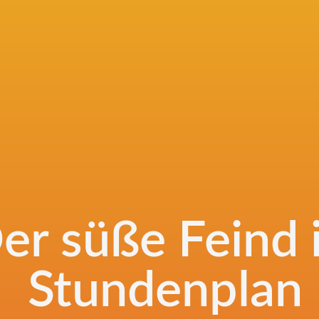
er süße Feind 
Stundenplan