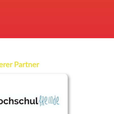
rer Partner