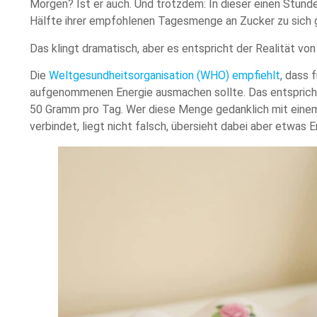
Morgen? Ist er auch. Und trotzdem: In dieser einen Stun
Hälfte ihrer empfohlenen Tagesmenge an Zucker zu sic
Das klingt dramatisch, aber es entspricht der Realität vo
Die
Weltgesundheitsorganisation (WHO) empfiehlt
, dass 
aufgenommenen Energie ausmachen sollte. Das entspricht
50 Gramm pro Tag. Wer diese Menge gedanklich mit eine
verbindet, liegt nicht falsch, übersieht dabei aber etwas 