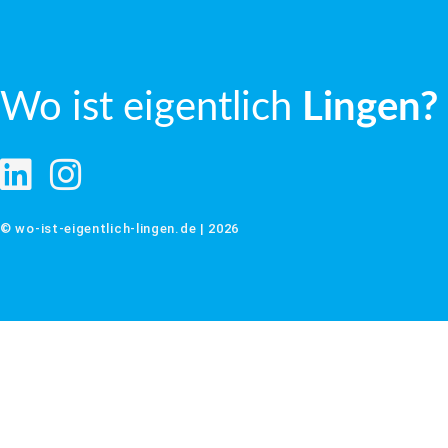
Wo ist eigentlich
Lingen?
© wo-ist-eigentlich-lingen.de | 2026
Impressum
Datenschutz