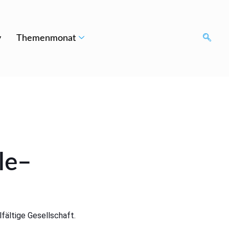
v
Themenmonat
le
–
lfältige Gesellschaft.