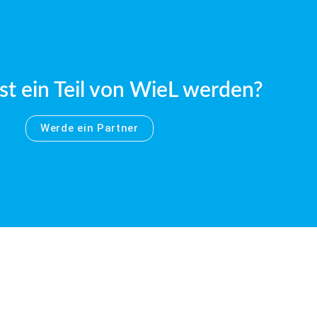
t ein Teil von WieL werden?
Werde ein Partner