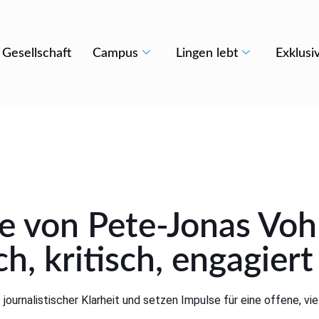
Gesellschaft
Campus
Lingen lebt
Exklusi
ge von
Pete-Jonas Voh
h, kritisch, engagiert
journalistischer Klarheit und setzen Impulse für eine offene, vie