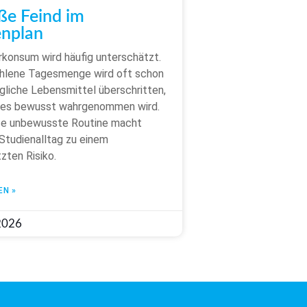
ße Feind im
nplan
konsum wird häufig unterschätzt.
hlene Tagesmenge wird oft schon
ägliche Lebensmittel überschritten,
 es bewusst wahrgenommen wird.
se unbewusste Routine macht
Studienalltag zu einem
zten Risiko.
EN »
 2026