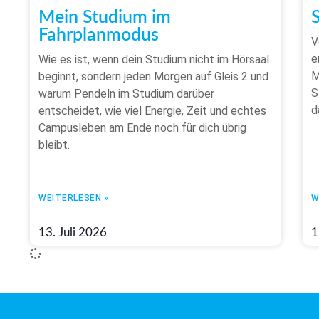
Mein Studium im
Fahrplanmodus
V
e
Wie es ist, wenn dein Studium nicht im Hörsaal
M
beginnt, sondern jeden Morgen auf Gleis 2 und
S
warum Pendeln im Studium darüber
d
entscheidet, wie viel Energie, Zeit und echtes
Campusleben am Ende noch für dich übrig
bleibt.
WEITERLESEN »
W
13. Juli 2026
1