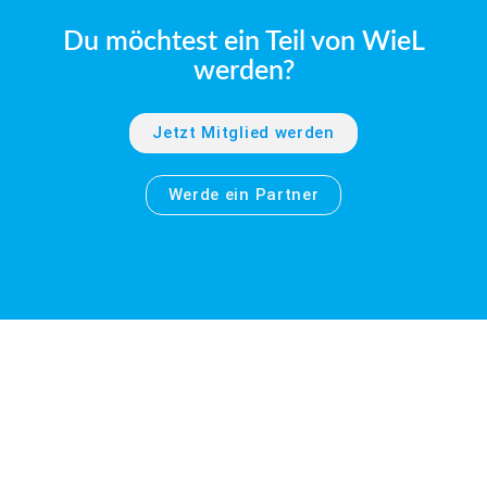
Du möchtest ein Teil von WieL
werden?
Jetzt Mitglied werden
Werde ein Partner