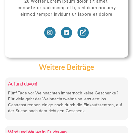
20 Wörter Lorem ipsum dolor sit amet,
consetetur sadipscing elitr, sed diam nonumy
eirmod tempor invidunt ut labore et dolore
Weitere Beiträge
Auf und davon!
Fünf Tage vor Weihnachten immernoch keine Geschenke?
Für viele geht der Weihnachtswahnsinn jetzt erst los.
Gestresst rennen einige noch durch die Einkaufszentren, auf
der Suche nach dem richtigen Geschenk.
Wind und Wellen in Cuxhaven