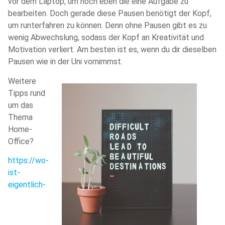
vor dem Laptop, um noch eben die eine Aufgabe zu
bearbeiten. Doch gerade diese Pausen benötigt der Kopf,
um runterfahren zu können. Denn ohne Pausen gibt es zu
wenig Abwechslung, sodass der Kopf an Kreativität und
Motivation verliert. Am besten ist es, wenn du dir dieselben
Pausen wie in der Uni vornimmst.
Weitere
Tipps rund
um das
Thema
Home-
Office?
https://wo-
ist-
eigentlich-