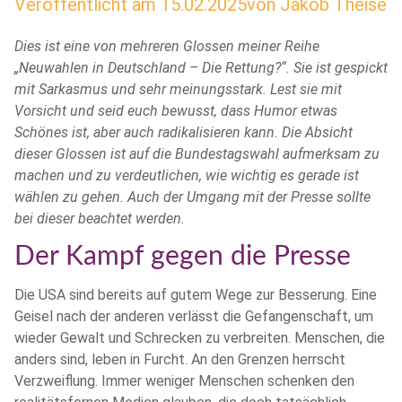
Veröffentlicht am
15.02.2025
von
Jakob Theise
Dies ist eine von mehreren Glossen meiner Reihe
„Neuwahlen in Deutschland – Die Rettung?“. Sie ist gespickt
mit Sarkasmus und sehr meinungsstark. Lest sie mit
Vorsicht und seid euch bewusst, dass Humor etwas
Schönes ist, aber auch radikalisieren kann. Die Absicht
dieser Glossen ist auf die Bundestagswahl aufmerksam zu
machen und zu verdeutlichen, wie wichtig es gerade ist
wählen zu gehen. Auch der Umgang mit der Presse sollte
bei dieser beachtet werden.
Der Kampf gegen die Presse
Die USA sind bereits auf gutem Wege zur Besserung. Eine
Geisel nach der anderen verlässt die Gefangenschaft, um
wieder Gewalt und Schrecken zu verbreiten. Menschen, die
anders sind, leben in Furcht. An den Grenzen herrscht
Verzweiflung. Immer weniger Menschen schenken den