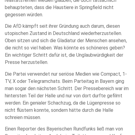
realitätsfernen Medien glauben, die doch tatsächlich
behaupteten, dass die Haustiere in Springfield nicht
gegessen würden.
Die AfD kämpft seit ihrer Gründung auch darum, diesen
utopischen Zustand in Deutschland wiederherzustellen.
Oben sitzen und sich die Gladiatur der Menschen ansehen,
die nicht so viel haben. Was könnte es schöneres geben?
Ein wichtiger Schritt dafür ist, die Unglaubwürdigkeit der
Presse herzustellen.
Die Partei verwendet nur seriöse Medien wie Compact, 1-
TV, X oder Telegramchats. Beim Parteitag in Bayern ging
man sogar den nächsten Schritt. Der Pressebereich war im
hintersten Teil der Halle und nur von dort durfte gefilmt
werden. Ein genialer Schachzug, da die Lügenpresse so
nicht flüstern konnte, sondern hätte durch die Halle
schreien müssen.
Einen Reporter des Bayerischen Rundfunks ließ man von