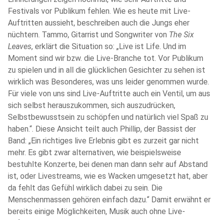
Festivals vor Publikum fehlen. Wie es heute mit Live-
Auftritten aussieht, beschreiben auch die Jungs eher
nüchtern. Tammo, Gitarrist und Songwriter von
The Six
Leaves
, erklärt die Situation so: „Live ist Life. Und im
Moment sind wir bzw. die Live-Branche tot. Vor Publikum
zu spielen und in all die glücklichen Gesichter zu sehen ist
wirklich was Besonderes, was uns leider genommen wurde.
Für viele von uns sind Live-Auftritte auch ein Ventil, um aus
sich selbst herauszukommen, sich auszudrücken,
Selbstbewusstsein zu schöpfen und natürlich viel Spaß zu
haben.“. Diese Ansicht teilt auch Phillip, der Bassist der
Band: „Ein richtiges live Erlebnis gibt es zurzeit gar nicht
mehr. Es gibt zwar alternativen, wie beispielsweise
bestuhlte Konzerte, bei denen man dann sehr auf Abstand
ist, oder Livestreams, wie es Wacken umgesetzt hat, aber
da fehlt das Gefühl wirklich dabei zu sein. Die
Menschenmassen gehören einfach dazu.“ Damit erwähnt er
bereits einige Möglichkeiten, Musik auch ohne Live-