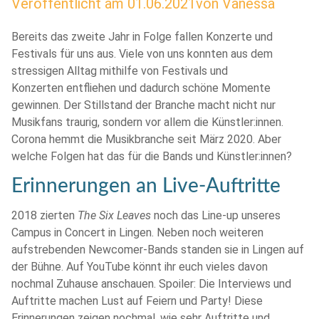
Veröffentlicht am
01.06.2021
von
Vanessa
Bereits das zweite Jahr in Folge fallen Konzerte und
Festivals für uns aus. Viele von uns konnten aus dem
stressigen Alltag mithilfe von Festivals und
Konzerten entfliehen und dadurch schöne Momente
gewinnen. Der Stillstand der Branche macht nicht nur
Musikfans traurig, sondern vor allem die Künstler:innen.
Corona hemmt die Musikbranche seit März 2020. Aber
welche Folgen hat das für die Bands und Künstler:innen?
Erinnerungen an Live-Auftritte
2018 zierten
The Six Leaves
noch das Line-up unseres
Campus in Concert in Lingen. Neben noch weiteren
aufstrebenden Newcomer-Bands standen sie in Lingen auf
der Bühne. Auf YouTube könnt ihr euch vieles davon
nochmal Zuhause anschauen. Spoiler: Die Interviews und
Auftritte machen Lust auf Feiern und Party! Diese
Erinnerungen zeigen nochmal, wie sehr Auftritte und