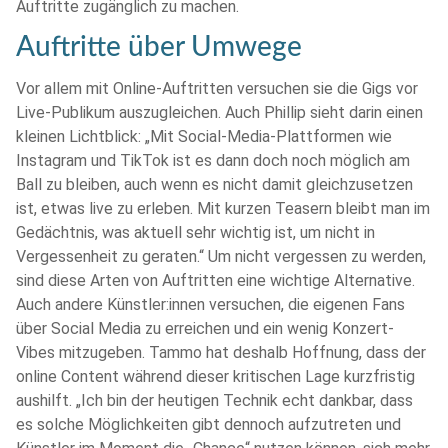
Auftritte zugänglich zu machen.
Auftritte über Umwege
Vor allem mit Online-Auftritten versuchen sie die Gigs vor
Live-Publikum auszugleichen. Auch Phillip sieht darin einen
kleinen Lichtblick: „Mit Social-Media-Plattformen wie
Instagram und TikTok ist es dann doch noch möglich am
Ball zu bleiben, auch wenn es nicht damit gleichzusetzen
ist, etwas live zu erleben. Mit kurzen Teasern bleibt man im
Gedächtnis, was aktuell sehr wichtig ist, um nicht in
Vergessenheit zu geraten.“ Um nicht vergessen zu werden,
sind diese Arten von Auftritten eine wichtige Alternative.
Auch andere Künstler:innen versuchen, die eigenen Fans
über Social Media zu erreichen und ein wenig Konzert-
Vibes mitzugeben. Tammo hat deshalb Hoffnung, dass der
online Content während dieser kritischen Lage kurzfristig
aushilft. „Ich bin der heutigen Technik echt dankbar, dass
es solche Möglichkeiten gibt dennoch aufzutreten und