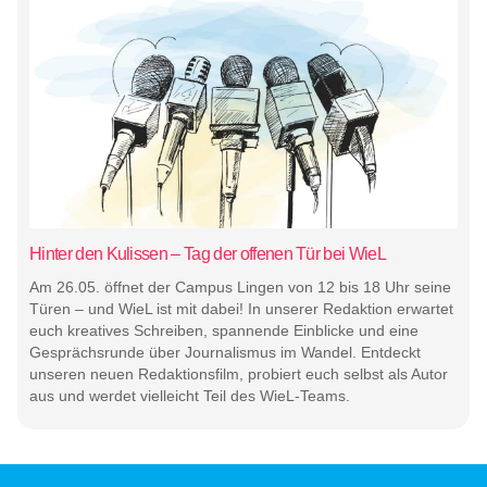
Hinter den Kulissen – Tag der offenen Tür bei WieL
Am 26.05. öffnet der Campus Lingen von 12 bis 18 Uhr seine
Türen – und WieL ist mit dabei! In unserer Redaktion erwartet
euch kreatives Schreiben, spannende Einblicke und eine
Gesprächsrunde über Journalismus im Wandel. Entdeckt
unseren neuen Redaktionsfilm, probiert euch selbst als Autor
aus und werdet vielleicht Teil des WieL-Teams.