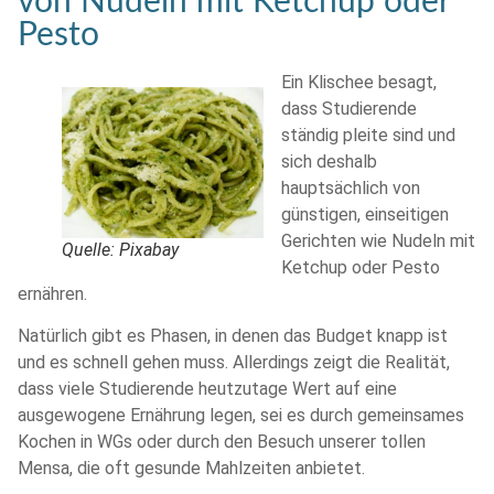
von Nudeln mit Ketchup oder
Pesto
Ein Klischee besagt,
dass Studierende
ständig pleite sind und
sich deshalb
hauptsächlich von
günstigen, einseitigen
Gerichten wie Nudeln mit
Quelle: Pixabay
Ketchup oder Pesto
ernähren.
Natürlich gibt es Phasen, in denen das Budget knapp ist
und es schnell gehen muss. Allerdings zeigt die Realität,
dass viele Studierende heutzutage Wert auf eine
ausgewogene Ernährung legen, sei es durch gemeinsames
Kochen in WGs oder durch den Besuch unserer tollen
Mensa, die oft gesunde Mahlzeiten anbietet.