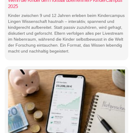
Wenn die Kinder den Hörsaal übernehmen- KinderCampus
2025
Kinder zwischen 9 und 12 Jahren erleben beim Kindercampus
Lingen Wissenschaft hautnah – interaktiv, spannend und
kindgerecht aufbereitet. Statt passiv zuzuhören, wird gefragt,
diskutiert und geforscht. Eltern verfolgen alles per Livestream
im Nebenraum, während die Kinder selbstbewusst in die Welt
der Forschung eintauchen. Ein Format, das Wissen lebendig
macht und nachhaltig begeistert.