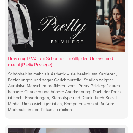
Bevorzugt? Warum Schönheit im Alltg den Unterschied
macht (Pretty Privilege)
Schönheit ist mehr als Ästhetik – sie beeinflusst Karrieren,
Beziehungen und sogar Gerichtsurteile. Studien zeigen:
Attraktive Menschen profitieren vom „Pretty Privilege“ durch
bessere Chancen und höhere Anerkennung. Doch der Preis
ist hoch: Erwartungen, Stereotype und Druck durch Social
Media. Umso wichtiger ist es, Kompetenzen statt äußere
Merkmale in den Fokus zu rücken.