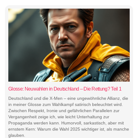
Glosse: Neuwahlen in Deutschland – Die Rettung? Teil 1
Deutschland und die X-Men – eine ungewöhnliche Allianz, die
in meiner Glosse zum Wahlkampf satirisch beleuchtet wird.
Zwischen Respekt, Ironie und gefährlichen Parallelen zur
Vergangenheit zeige ich, wie leicht Unterhaltung zur
Propaganda werden kann. Humorvoll, sarkastisch, aber mit
ernstem Kern: Warum die Wahl 2025 wichtiger ist, als manche
glauben.