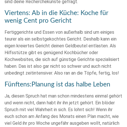
sind deine Recherchekünste gefragt.
Viertens: Ab in die Küche: Koche für
wenig Cent pro Gericht
Fertiggerichte und Essen von außerhalb sind um einiges
teurer als ein selbstgekochtes Gericht. Deshalb kann ein
eigen kreiertes Gericht deinen Geldbeutel entlasten. Als
Hilfsstütze gibt es genügend Kochbücher oder
Kochwebsites, die sich auf günstige Gerichte spezialisiert
haben. Das ist also gar nicht so schwer und auch nicht
unbedingt zeitintensiver. Also ran an die Töpfe, fertig, los!
Fünftens:Planung ist das halbe Leben
Ja, diesen Spruch hat man schon mindestens einmal gehört
und wenn nicht, dann habt ihr ihn jetzt gehört. Ein blöder
Spruch mit viel Wahrheit in sich. Es lohnt sich! Wenn ihr
euch schon am Anfang des Monats einen Plan macht, wie
viel Geld ihr pro Woche ungefähr ausgeben wollt, natürlich