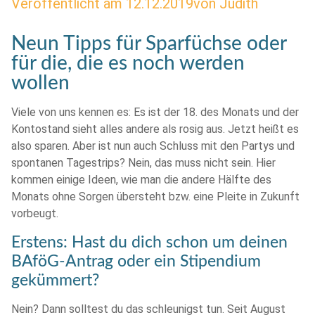
Veröffentlicht am
12.12.2019
von
Judith
Neun Tipps für Sparfüchse oder
für die, die es noch werden
wollen
Viele von uns kennen es: Es ist der 18. des Monats und der
Kontostand sieht alles andere als rosig aus. Jetzt heißt es
also sparen. Aber ist nun auch Schluss mit den Partys und
spontanen Tagestrips? Nein, das muss nicht sein. Hier
kommen einige Ideen, wie man die andere Hälfte des
Monats ohne Sorgen übersteht bzw. eine Pleite in Zukunft
vorbeugt.
Erstens: Hast du dich schon um deinen
BAföG-Antrag oder ein Stipendium
gekümmert?
Nein? Dann solltest du das schleunigst tun. Seit August