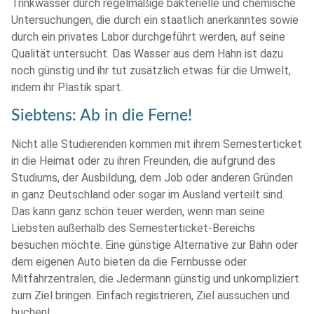
Trinkwasser durch regelmäßige bakterielle und chemische
Untersuchungen, die durch ein staatlich anerkanntes sowie
durch ein privates Labor durchgeführt werden, auf seine
Qualität untersucht. Das Wasser aus dem Hahn ist dazu
noch günstig und ihr tut zusätzlich etwas für die Umwelt,
indem ihr Plastik spart.
Siebtens: Ab in die Ferne!
Nicht alle Studierenden kommen mit ihrem Semesterticket
in die Heimat oder zu ihren Freunden, die aufgrund des
Studiums, der Ausbildung, dem Job oder anderen Gründen
in ganz Deutschland oder sogar im Ausland verteilt sind.
Das kann ganz schön teuer werden, wenn man seine
Liebsten außerhalb des Semesterticket-Bereichs
besuchen möchte. Eine günstige Alternative zur Bahn oder
dem eigenen Auto bieten da die Fernbusse oder
Mitfahrzentralen, die Jedermann günstig und unkompliziert
zum Ziel bringen. Einfach registrieren, Ziel aussuchen und
buchen!