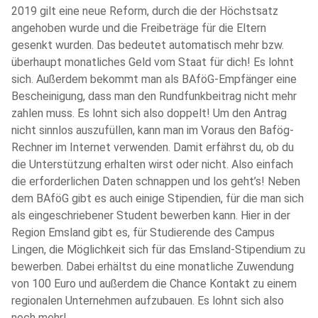
2019 gilt eine neue Reform, durch die der Höchstsatz
angehoben wurde und die Freibeträge für die Eltern
gesenkt wurden. Das bedeutet automatisch mehr bzw.
überhaupt monatliches Geld vom Staat für dich! Es lohnt
sich. Außerdem bekommt man als BAföG-Empfänger eine
Bescheinigung, dass man den Rundfunkbeitrag nicht mehr
zahlen muss. Es lohnt sich also doppelt! Um den Antrag
nicht sinnlos auszufüllen, kann man im Voraus den Bafög-
Rechner im Internet verwenden. Damit erfährst du, ob du
die Unterstützung erhalten wirst oder nicht. Also einfach
die erforderlichen Daten schnappen und los geht’s! Neben
dem BAföG gibt es auch einige Stipendien, für die man sich
als eingeschriebener Student bewerben kann. Hier in der
Region Emsland gibt es, für Studierende des Campus
Lingen, die Möglichkeit sich für das Emsland-Stipendium zu
bewerben. Dabei erhältst du eine monatliche Zuwendung
von 100 Euro und außerdem die Chance Kontakt zu einem
regionalen Unternehmen aufzubauen. Es lohnt sich also
noch mehr!