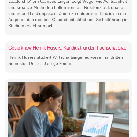
Leadership“ am Campus Lingen zeigt Wege, wie Achtsamkeit
und kreative Methoden helfen können, Resilienz aufzubauen
und neue Handlungsspielräume zu entdecken. Einblick in ein
Angebot, das mentale Gesundheit stärkt und Selbstführung im
Studium erlebbar macht.
Get to know Henrik Hüsers: Kandidat für den Fachschaftsrat
Henrik Hüsers studiert Wirtschaftsingeneurwesen im dritten
Semester. Der 21-Jährige kommt