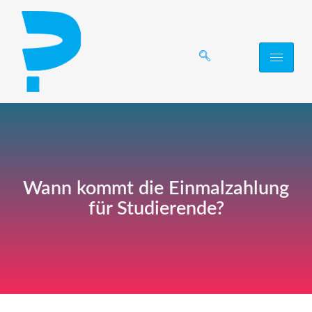
Wann kommt die Einmalzahlung
für Studierende?