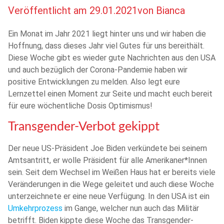
Veröffentlicht am
29.01.2021
von
Bianca
Ein Monat im Jahr 2021 liegt hinter uns und wir haben die
Hoffnung, dass dieses Jahr viel Gutes für uns bereithält.
Diese Woche gibt es wieder gute Nachrichten aus den USA
und auch bezüglich der Corona-Pandemie haben wir
positive Entwicklungen zu melden. Also legt eure
Lernzettel einen Moment zur Seite und macht euch bereit
für eure wöchentliche Dosis Optimismus!
Transgender-Verbot gekippt
Der neue US-Präsident Joe Biden verkündete bei seinem
Amtsantritt, er wolle Präsident für alle Amerikaner*Innen
sein. Seit dem Wechsel im Weißen Haus hat er bereits viele
Veränderungen in die Wege geleitet und auch diese Woche
unterzeichnete er eine neue Verfügung. In den USA ist ein
Umkehrprozess
im Gange, welcher nun auch das Militär
betrifft. Biden kippte diese Woche das Transgender-