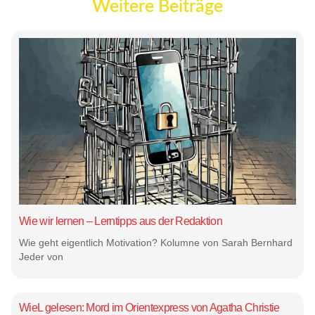
Weitere Beiträge
Wie wir lernen – Lerntipps aus der Redaktion
Wie geht eigentlich Motivation? Kolumne von Sarah Bernhard
Jeder von
WieL gelesen: Mord im Orientexpress von Agatha Christie