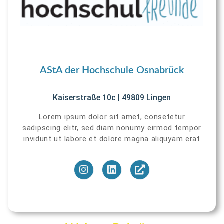
AStA der Hochschule Osnabrück
Kaiserstraße 10c | 49809 Lingen
Lorem ipsum dolor sit amet, consetetur
sadipscing elitr, sed diam nonumy eirmod tempor
invidunt ut labore et dolore magna aliquyam erat