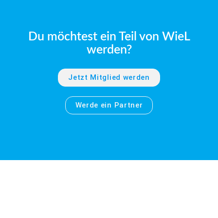
Du möchtest ein Teil von WieL
werden?
Jetzt Mitglied werden
Werde ein Partner