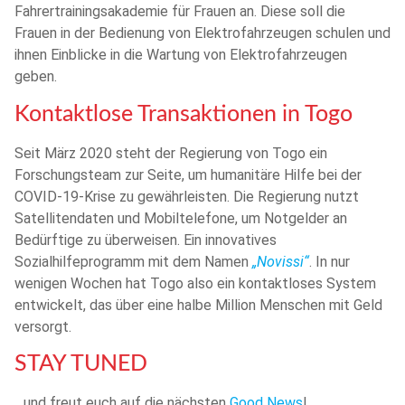
Fahrertrainingsakademie für Frauen an. Diese soll die
Frauen in der Bedienung von Elektrofahrzeugen schulen und
ihnen Einblicke in die Wartung von Elektrofahrzeugen
geben.
Kontaktlose Transaktionen in Togo
Seit März 2020 steht der Regierung von Togo ein
Forschungsteam zur Seite, um humanitäre Hilfe bei der
COVID-19-Krise zu gewährleisten. Die Regierung nutzt
Satellitendaten und Mobiltelefone, um Notgelder an
Bedürftige zu überweisen. Ein innovatives
Sozialhilfeprogramm mit dem Namen
„Novissi“
. In nur
wenigen Wochen hat Togo also ein kontaktloses System
entwickelt, das über eine halbe Million Menschen mit Geld
versorgt.
STAY TUNED
…und freut euch auf die nächsten
Good News
!