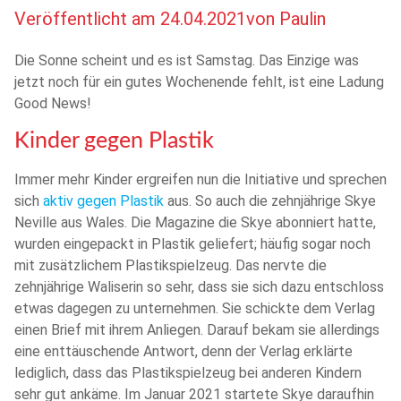
Veröffentlicht am
24.04.2021
von
Paulin
Die Sonne scheint und es ist Samstag. Das Einzige was
jetzt noch für ein gutes Wochenende fehlt, ist eine Ladung
Good News!
Kinder gegen Plastik
Immer mehr Kinder ergreifen nun die Initiative und sprechen
sich
aktiv gegen Plastik
aus. So auch die zehnjährige Skye
Neville aus Wales. Die Magazine die Skye abonniert hatte,
wurden eingepackt in Plastik geliefert; häufig sogar noch
mit zusätzlichem Plastikspielzeug. Das nervte die
zehnjährige Waliserin so sehr, dass sie sich dazu entschloss
etwas dagegen zu unternehmen. Sie schickte dem Verlag
einen Brief mit ihrem Anliegen. Darauf bekam sie allerdings
eine enttäuschende Antwort, denn der Verlag erklärte
lediglich, dass das Plastikspielzeug bei anderen Kindern
sehr gut ankäme. Im Januar 2021 startete Skye daraufhin