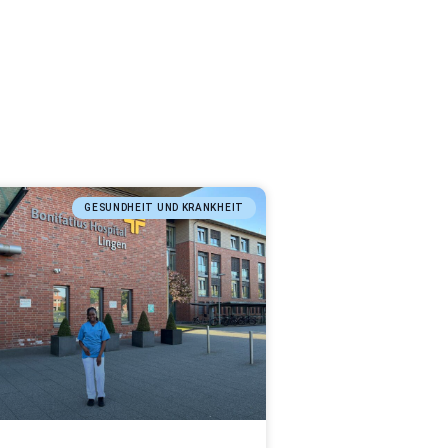
GESUNDHEIT UND KRANKHEIT