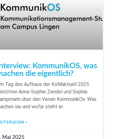
Interview: KommunikOS, was
machen die eigentlich?
m Tag des Aufbaus der KoMaktuell 2025
erichten Anna-Sophie Zendel und Sophie
ampmann über den Verein KommunikOs. Was
achen sie und wofür steht er.
EITERLESEN »
. Mai 2025