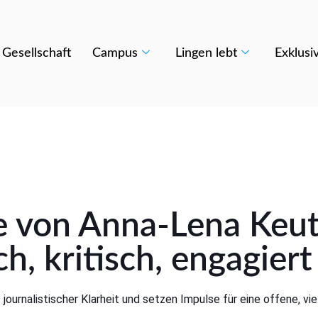
Gesellschaft
Campus
Lingen lebt
Exklusi
ge von
Anna-Lena Keut
h, kritisch, engagiert
journalistischer Klarheit und setzen Impulse für eine offene, vie