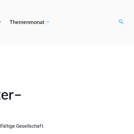
v
Themenmonat
er
–
lfältige Gesellschaft.