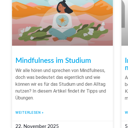
Mindfulness im Studium
Wir alle hören und sprechen von Mindfulness,
doch was bedeutet das eigentlich und wie
A
können wir es für das Studium und den Alltag
b
nutzen? In diesem Artikel findet ihr Tipps und
K
Übungen.
m
WEITERLESEN »
W
22. November 2025
5